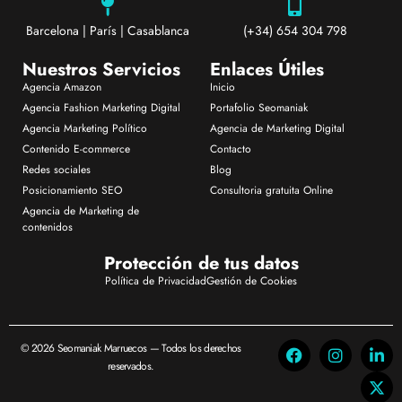
Barcelona | París | Casablanca
(+34) 654 304 798
Nuestros Servicios
Enlaces Útiles
Agencia Amazon
Inicio
Agencia Fashion Marketing Digital
Portafolio Seomaniak
Agencia Marketing Político
Agencia de Marketing Digital
Contenido E-commerce
Contacto
Redes sociales
Blog
Posicionamiento SEO
Consultoria gratuita Online
Agencia de Marketing de
contenidos
Protección de tus datos
Política de Privacidad
Gestión de Cookies
© 2026 Seomaniak Marruecos — Todos los derechos
reservados.