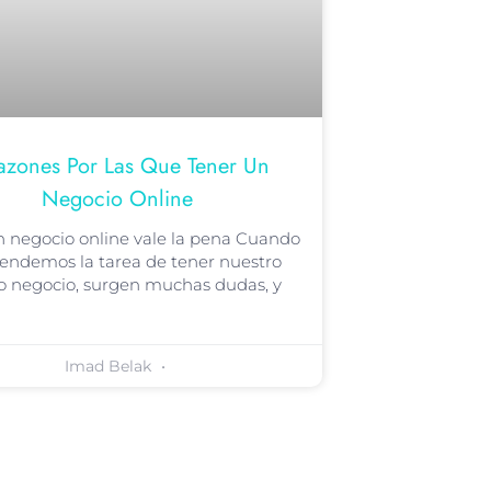
azones Por Las Que Tener Un
Negocio Online
n negocio online vale la pena Cuando
ndemos la tarea de tener nuestro
o negocio, surgen muchas dudas, y
Imad Belak