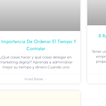
8 R
 Importancia De Ordenar El Tiempo Y
Contratar
Tener u
empre
¿Qué cosas hacer y qué cosas delegar en
propi
marketing digital? Aprenda a administrar
mejor su tiempo y dinero Cuando uno
Imad Belak