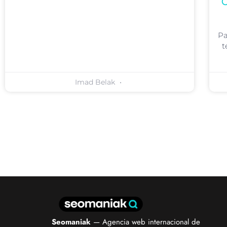
C
Pa
t
Imad Belak
Seomaniak
— Agencia web internacional de