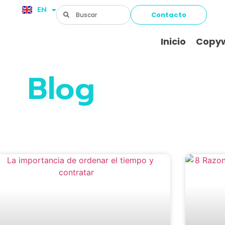
EN
FR
Contacto
Inicio
Copyw
Blog