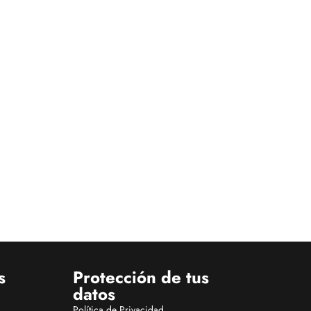
s
Protección de tus
datos
Política de Privacidad