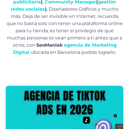
publicitaria
)
,
Community Manager
(
gestión
redes sociales
)
, Diseñadores Gráficos y mucho
más. Deja de ser invisible en Internet, recuerda
que no basta solo con tener una plataforma online
para tu tienda, es tener el privilegio de que
muchas personas te vean primero a ti antes que a
otros, con
SeoManiak
agencia de Marketing
Digital
ubicada en Barcelona podrás lograrlo.