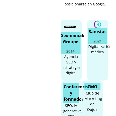
posicionarse en Google.
Sanistas
Seomaniak
2021
Groupe
Digitalización
2014
médica
Agencia
SEO y
estrategia
digital
Conferencista
CMO
y
Club de
Marketing
formador
de
SEO, IA
Oujda
generativa,