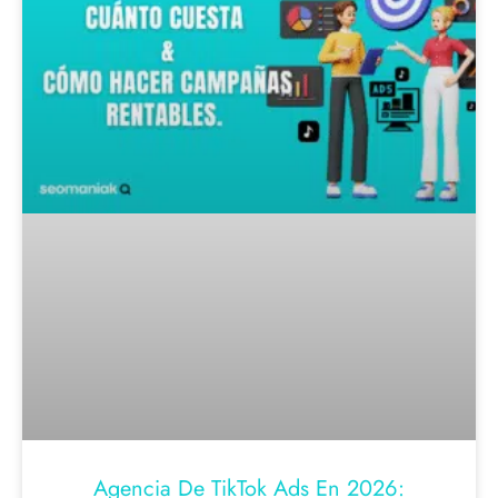
Agencia De TikTok Ads En 2026: