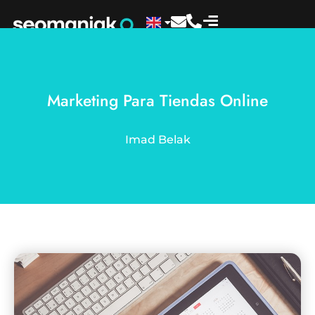
Marketing Para Tiendas Online
Imad Belak