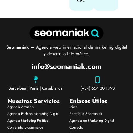
GEO
Seomaniak
— Agencia web internacional de marketing digital
y desarrollo informático.
info@seomaniak.com
Barcelona | París | Casablanca
(+34) 654 304 798
Nuestros Servicios
Enlaces Útiles
Agencia Amazon
Inicio
Agencia Fashion Marketing Digital
Portafolio Seomaniak
Agencia Marketing Político
Agencia de Marketing Digital
Contenido E-commerce
Contacto