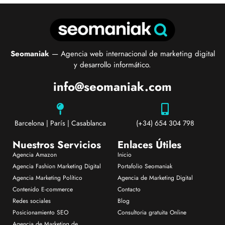
Seomaniak
— Agencia web internacional de marketing digital
y desarrollo informático.
info@seomaniak.com
Barcelona | París | Casablanca
(+34) 654 304 798
Nuestros Servicios
Enlaces Útiles
Agencia Amazon
Inicio
Agencia Fashion Marketing Digital
Portafolio Seomaniak
Agencia Marketing Político
Agencia de Marketing Digital
Contenido E-commerce
Contacto
Redes sociales
Blog
Posicionamiento SEO
Consultoria gratuita Online
Agencia de Marketing de