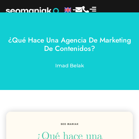
¿Qué Hace Una Agencia De Marketing
De Contenidos?
Imad Belak