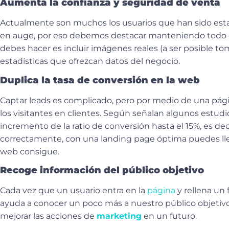
Aumenta la confianza y seguridad de venta
Actualmente son muchos los usuarios que han sido estafa
en auge, por eso debemos destacar manteniendo todo en r
debes hacer es incluir imágenes reales (a ser posible tom
estadísticas que ofrezcan datos del negocio.
Duplica la tasa de conversión en la web
Captar leads es complicado, pero por medio de una página
los visitantes en clientes. Según señalan algunos estudi
incremento de la ratio de conversión hasta el 15%, es dec
correctamente, con una landing page óptima puedes lleg
web consigue.
Recoge información del público objetivo
Cada vez que un usuario entra en la
página
y rellena un
ayuda a conocer un poco más a nuestro público objetivo.
mejorar las acciones de
marketing
en un futuro.