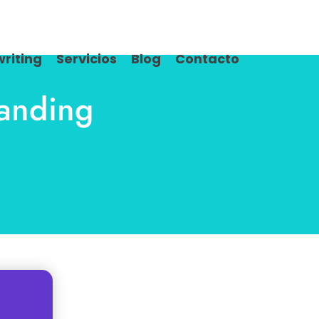
riting
Servicios
Blog
Contacto
Landing