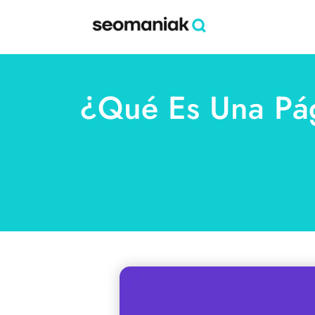
¿Qué Es Una Pág