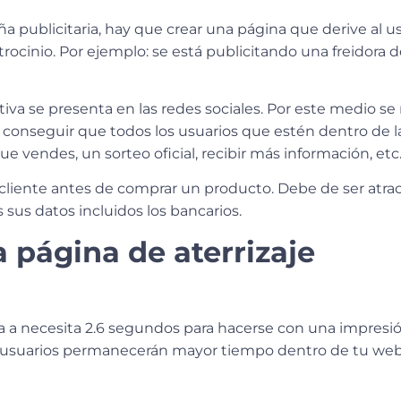
a publicitaria, hay que crear una página que derive al u
ocinio. Por ejemplo: se está publicitando una freidora de
tiva se presenta en las redes sociales. Por este medio s
 a conseguir que todos los usuarios que estén dentro de
ue vendes, un sorteo oficial, recibir más información, etc
 cliente antes de comprar un producto. Debe de ser atract
 sus datos incluidos los bancarios.
 página de aterrizaje
 a necesita 2.6 segundos para hacerse con una impresión
, los usuarios permanecerán mayor tiempo dentro de tu we