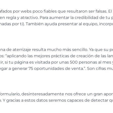
dos por webs poco fiables que resultaron ser falsas. El
egla y atractivo. Para aumentar la credibilidad de tu pá
adas por ti). También ayuda presentar al equipo, incorpor
 de aterrizaje resulta mucho más sencillo. Ya que su pri
os: “aplicando las mejores prácticas de creación de las 
ir, si tu página es visitada por unas 500 personas al mes
ar a generar 75 oportunidades de venta.”. Son cifras m
 formulario, desinteresadamente nos ofrece un gran apo
 Y gracias a estos datos seremos capaces de detectar qu