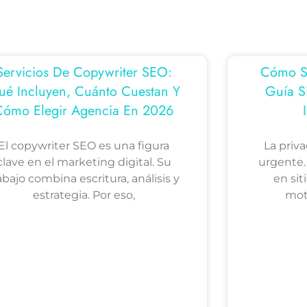
Servicios De Copywriter SEO:
Cómo Ser
ué Incluyen, Cuánto Cuestan Y
Guía S
Cómo Elegir Agencia En 2026
El copywriter SEO es una figura
La priv
clave en el marketing digital. Su
urgente.
abajo combina escritura, análisis y
en sit
estrategia. Por eso,
mot