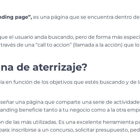
nding page”,
es una página que se encuentra dentro de
que el usuario anda buscando, pero de forma más específi
través de una “call to accion” (llamada a la acción) que lo
na de aterrizaje?
ía en función de los objetivos que estés buscando y de 
a diseñar una página que comparte una serie de actividade
landing beneficie tanto a tu negocio como a la otra emp
on de las más utilizadas. Es una excelente herramienta p
para: inscribirse a un concurso, solicitar presupuesto, p