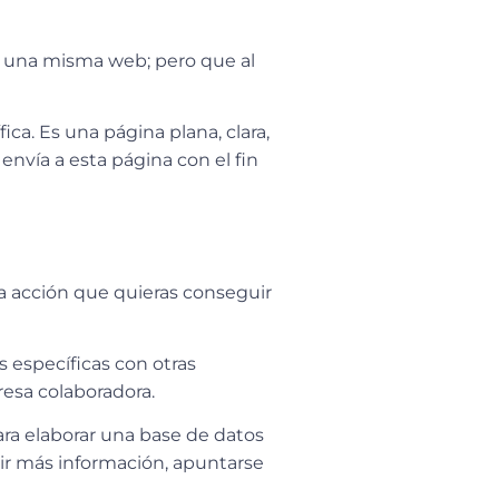
 una misma web; pero que al
ca. Es una página plana, clara,
 envía a esta página con el fin
la acción que quieras conseguir
s específicas con otras
resa colaboradora.
ara elaborar una base de datos
edir más información, apuntarse