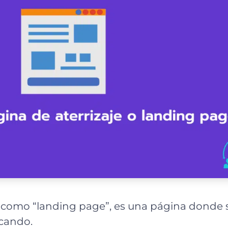
s como “landing page”, es una página donde 
scando.