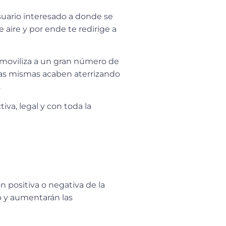
suario interesado a donde se
 aire y por ende te redirige a
e moviliza a un gran número de
 las mismas acaben aterrizando
.
iva, legal y con toda la
 positiva o negativa de la
b y aumentarán las