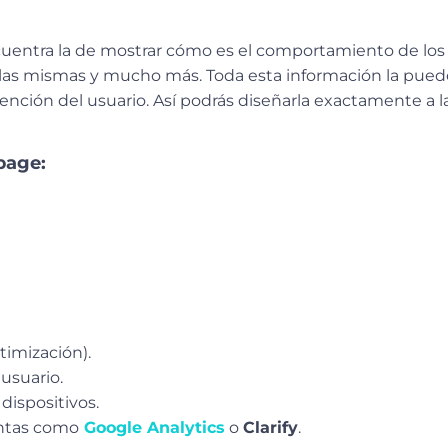
ncuentra la de mostrar cómo es el comportamiento de los 
as mismas y mucho más. Toda esta información la puede
ención del usuario. Así podrás diseñarla exactamente a 
page:
timización).
 usuario.
dispositivos.
entas como
Google Analytics
o
Clarify
.