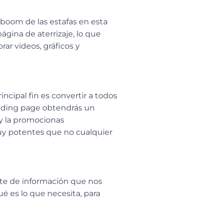
 boom de las estafas en esta
gina de aterrizaje, lo que
ar videos, gráficos y
ncipal fin es convertir a todos
landing page obtendrás un
 y la promocionas
uy potentes que no cualquier
rte de información que nos
é es lo que necesita, para