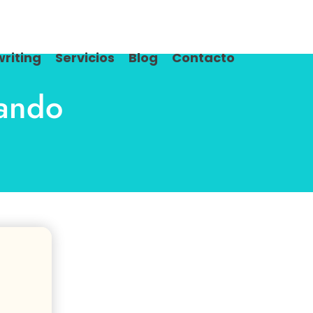
riting
Servicios
Blog
Contacto
ando