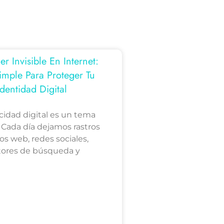
 Invisible En Internet:
imple Para Proteger Tu
Identidad Digital
acidad digital es un tema
 Cada día dejamos rastros
ios web, redes sociales,
ores de búsqueda y