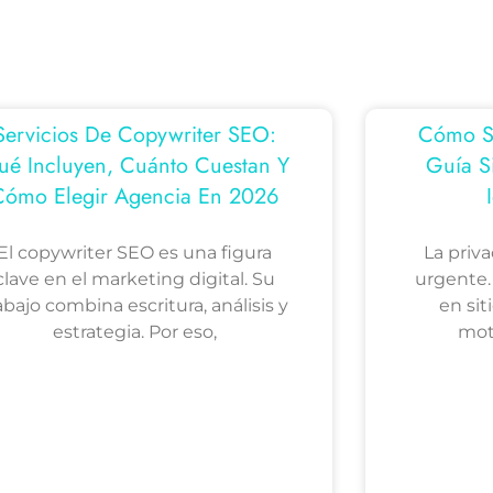
Servicios De Copywriter SEO:
Cómo Ser
ué Incluyen, Cuánto Cuestan Y
Guía S
Cómo Elegir Agencia En 2026
El copywriter SEO es una figura
La priv
clave en el marketing digital. Su
urgente.
abajo combina escritura, análisis y
en sit
estrategia. Por eso,
mot