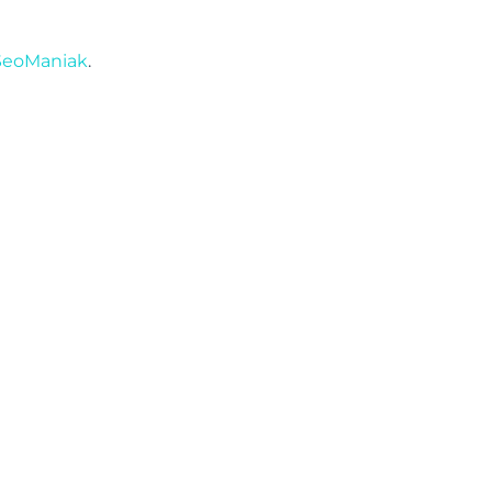
eoManiak
.