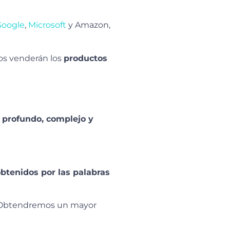
Google
,
Microsoft
y Amazon,
nos venderán los
productos
 profundo, complejo y
obtenidos por las palabras
 Obtendremos un mayor