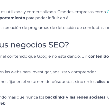
 es utilizada y comercializada. Grandes empresas como
mportamiento
para poder influir en él.
 y la creación de programas de detección de conductas, 
tus negocios SEO?
er el contenido que Google no está dando. Un
contenido
en las webs para investigar, analizar y comprender.
íamos fijar en el volumen de búsquedas, sino en los
clics 
sando más que nunca los
backlinks y las redes sociales
.
web.