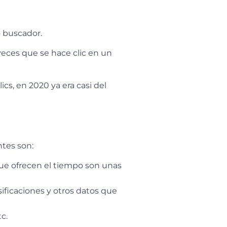
o buscador.
veces que se hace clic en un
cs, en 2020 ya era casi del
ntes son:
ue ofrecen el tiempo son unas
asificaciones y otros datos que
c.