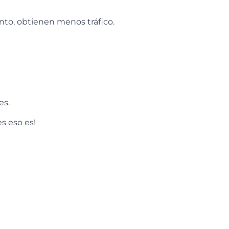
nto, obtienen menos tráfico.
es.
s eso es!