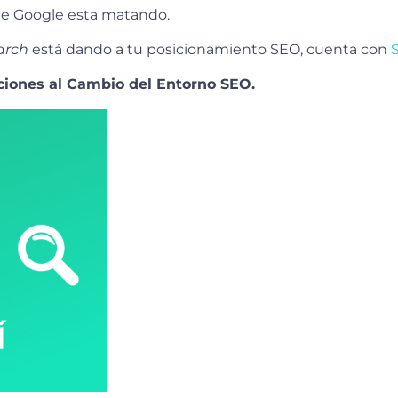
ue Google esta matando.
arch
está dando a tu posicionamiento SEO, cuenta con
S
ciones al Cambio del Entorno SEO.