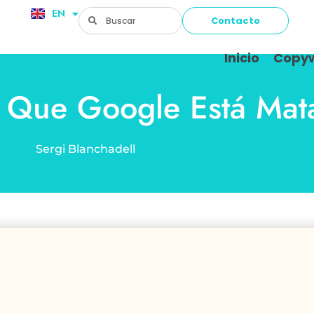
EN
FR
Contacto
Inicio
Copyw
 Que Google Está Mat
Sergi Blanchadell