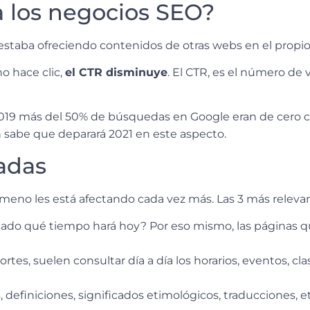
a los negocios SEO?
 estaba ofreciendo contenidos de otras webs en el propi
o hace clic,
el CTR disminuye
. El CTR, es el número de 
2019 más del 50% de búsquedas en Google eran de cero cli
 sabe que deparará 2021 en este aspecto.
adas
ómeno les está afectando cada vez más. Las 3 más releva
cado qué tiempo hará hoy? Por eso mismo, las páginas q
rtes, suelen consultar día a día los horarios, eventos, cl
, definiciones, significados etimológicos, traducciones, et