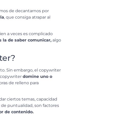
emos de decantarnos por
ía
, que consiga atrapar al
bien a veces es complicado
s la de saber comunicar,
algo
ter?
to. Sin embargo, el copywriter
 copywriter
domine uno o
ras de relleno para
ordar ciertos temas, capacidad
de puntualidad, son factores
or de contenido.