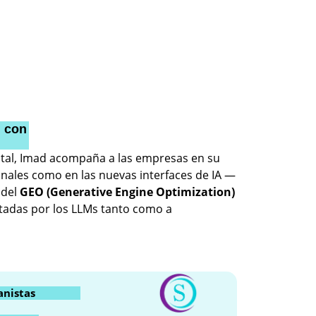
l con
ital, Imad acompaña a las empresas en su
onales como en las nuevas interfaces de IA —
 del
GEO (Generative Engine Optimization)
itadas por los LLMs tanto como a
anistas