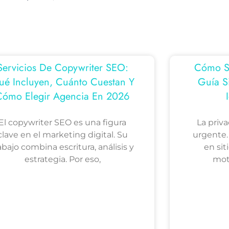
Servicios De Copywriter SEO:
Cómo Ser
ué Incluyen, Cuánto Cuestan Y
Guía S
Cómo Elegir Agencia En 2026
El copywriter SEO es una figura
La priv
clave en el marketing digital. Su
urgente.
abajo combina escritura, análisis y
en sit
estrategia. Por eso,
mot