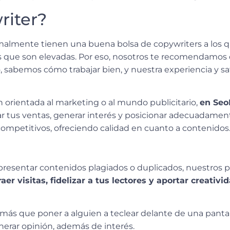
riter?
rmalmente tienen una buena bolsa de copywriters a los q
nes que son elevadas. Por eso, nosotros te recomendamo
 sabemos cómo trabajar bien, y nuestra experiencia y sat
 orientada al marketing o al mundo publicitario,
en Seo
ar tus ventas, generar interés y posicionar adecuadamen
mpetitivos, ofreciendo calidad en cuanto a contenidos
presentar contenidos plagiados o duplicados, nuestros p
aer visitas, fidelizar a tus lectores y aportar creativi
ás que poner a alguien a teclear delante de una pantalla
erar opinión, además de interés.