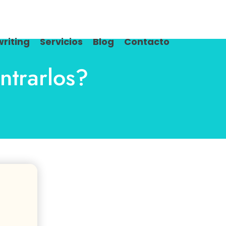
riting
Servicios
Blog
Contacto
ntrarlos?