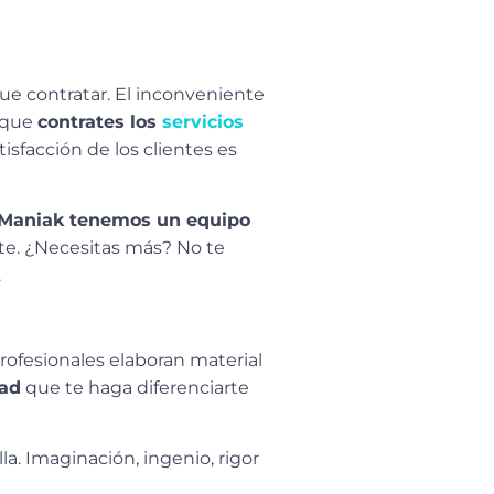
ue contratar. El inconveniente
s que
contrates los
servicios
isfacción de los clientes es
Maniak tenemos un equipo
te. ¿Necesitas más? No te
.
rofesionales elaboran material
dad
que te haga diferenciarte
. Imaginación, ingenio, rigor