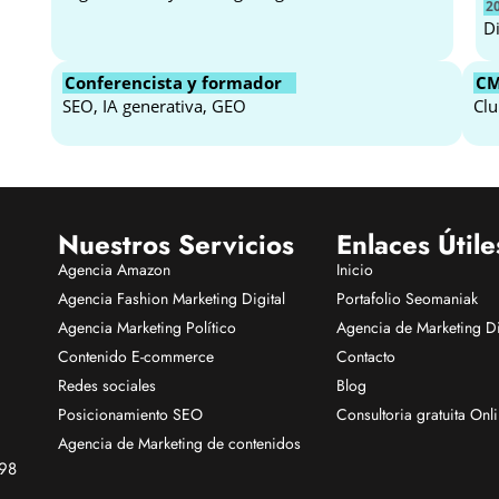
2
D
Conferencista y formador
C
SEO, IA generativa, GEO
Clu
Nuestros Servicios
Enlaces Útile
Agencia Amazon
Inicio
Agencia Fashion Marketing Digital
Portafolio Seomaniak
Agencia Marketing Político
Agencia de Marketing Di
Contenido E-commerce
Contacto
Redes sociales
Blog
Posicionamiento SEO
Consultoria gratuita Onl
Agencia de Marketing de contenidos
98