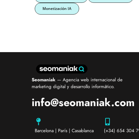
Monetización IA
Seomaniak
— Agencia web internacional de
marketing digital y desarrollo informático.
info@seomaniak.com
Barcelona | París | Casablanca
(+34) 654 304 7