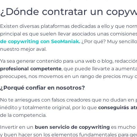
¿Dónde contratar un copyw
Existen diversas plataformas dedicadas a ello y que no
principal es que suelen llevar asociados unas comisio
de copywriting con SeoManiak.
¿Por qué? Muy sencillo,
nuestro mejor aval.
Ya sea generar contenido para una web o blog, redacción
profesional competente
, que puede llevarte a aument
preocupes, nos movemos en un rango de precios muy co
¿Porqué confiar en nosotros?
No te arriesgues con falsos creadores que no dudan en 
inédito y totalmente original, por lo que
conseguirás atr
de la competencia.
Invertir en un
buen servicio de copywriting
es mucho m
y buen hacer son los elementos fundamentales para gen