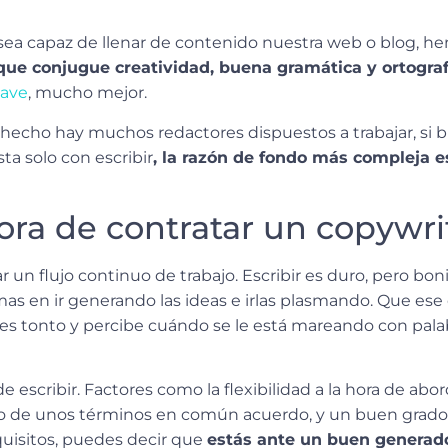
ea capaz de llenar de contenido nuestra web o blog, h
que conjugue creatividad, buena gramática y ortograf
lave
, mucho mejor.
 hecho hay muchos redactores dispuestos a trabajar, si 
a solo con escribir
, la razón de fondo más compleja e
ora de contratar un copywri
n flujo continuo de trabajo. Escribir es duro, pero boni
s en ir generando las ideas e irlas plasmando. Que ese
 es tonto y percibe cuándo se le está mareando con palab
de escribir. Factores como la flexibilidad a la hora de ab
ro de unos términos en común acuerdo, y un buen grado 
equisitos, puedes decir que
estás ante un buen generad