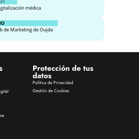
021
igitalización médica
MO
b de Marketing de Oujda
s
Protección de tus
datos
Política de Privacidad
Gestión de Cookies
gital
ine