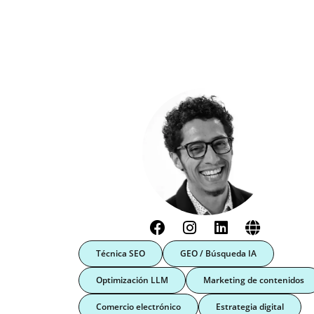
Técnica SEO
GEO / Búsqueda IA
Optimización LLM
Marketing de contenidos
Comercio electrónico
Estrategia digital