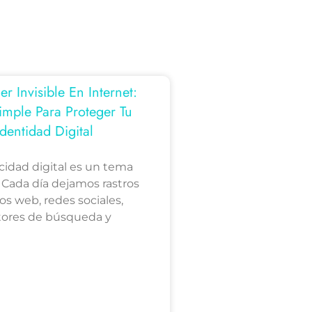
 Invisible En Internet:
imple Para Proteger Tu
Identidad Digital
acidad digital es un tema
 Cada día dejamos rastros
ios web, redes sociales,
ores de búsqueda y