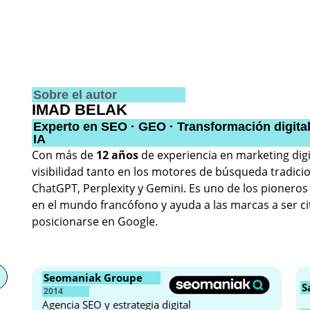
Sobre el autor
IMAD BELAK
Experto en SEO · GEO · Transformación digita
IA
Con más de
12 años
de experiencia en marketing dig
visibilidad tanto en los motores de búsqueda tradici
ChatGPT, Perplexity y Gemini. Es uno de los pioneros
en el mundo francófono y ayuda a las marcas a ser c
posicionarse en Google.
Seomaniak Groupe
S
2014
Agencia SEO y estrategia digital