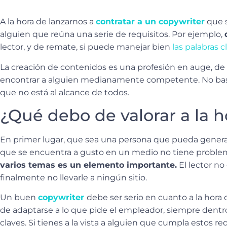
A la hora de lanzarnos a
contratar a un copywriter
que s
alguien que reúna una serie de requisitos. Por ejemplo,
lector, y de remate, si puede manejar bien
las palabras c
La creación de contenidos es una profesión en auge, de
encontrar a alguien medianamente competente. No bast
que no está al alcance de todos.
¿Qué debo de valorar a la h
En primer lugar, que sea una persona que pueda generar u
que se encuentra a gusto en un medio no tiene problema
varios temas es un elemento importante.
El lector no
finalmente no llevarle a ningún sitio.
Un buen
copywriter
debe ser serio en cuanto a la hora 
de adaptarse a lo que pide el empleador, siempre dent
claves. Si tienes a la vista a alguien que cumpla estos r