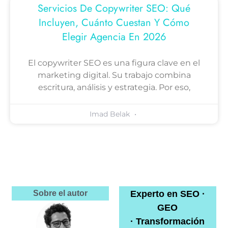
Servicios De Copywriter SEO: Qué
Incluyen, Cuánto Cuestan Y Cómo
Elegir Agencia En 2026
El copywriter SEO es una figura clave en el
marketing digital. Su trabajo combina
escritura, análisis y estrategia. Por eso,
Imad Belak
Sobre el autor
Experto en SEO ·
GEO
· Transformación