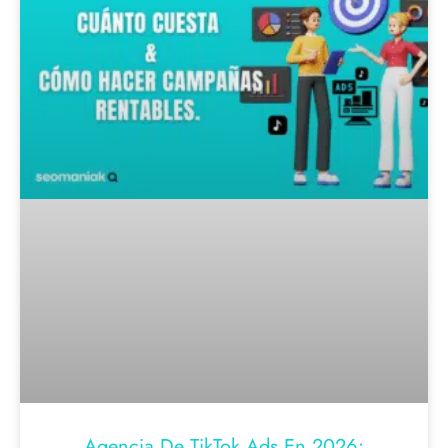
Agencia De TikTok Ads En 2026: