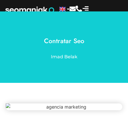
Contratar Seo
Imad Belak