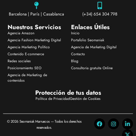
Barcelona | París | Casablanca
(+34) 654 304 798
Nuestros Servicios
Enlaces Útiles
Agencia Amazon
Inicio
Agencia Fashion Marketing Digital
Portafolio Seomaniak
Agencia Marketing Político
Agencia de Marketing Digital
Contenido E-commerce
Contacto
Redes sociales
Blog
Posicionamiento SEO
Consultoria gratuita Online
Agencia de Marketing de
contenidos
Protección de tus datos
Política de Privacidad
Gestión de Cookies
© 2026 Seomaniak Marruecos — Todos los derechos
reservados.