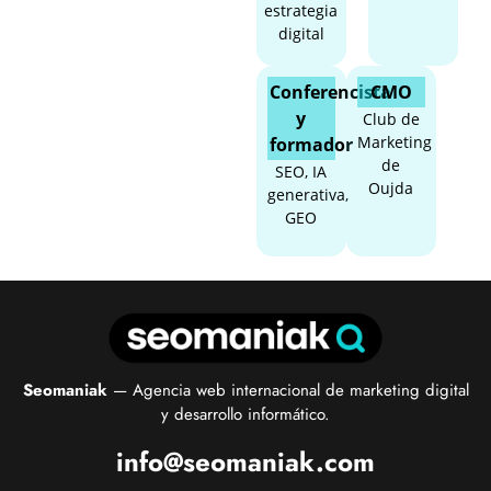
estrategia
digital
Conferencista
CMO
y
Club de
Marketing
formador
de
SEO, IA
Oujda
generativa,
GEO
Seomaniak
— Agencia web internacional de marketing digital
y desarrollo informático.
info@seomaniak.com