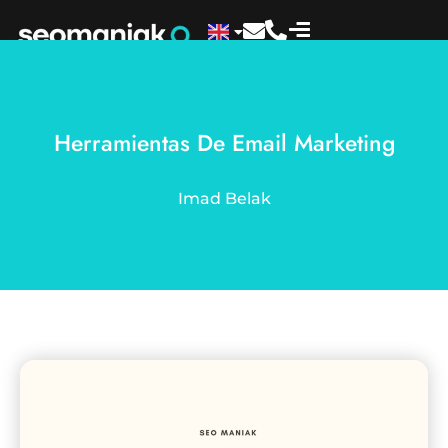
Herramientas De Email Marketing
Imad Belak