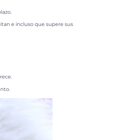
plazo.
itan e incluso que supere sus
crece.
nto.