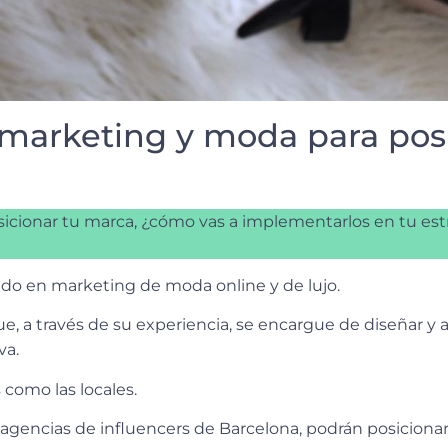
 marketing y moda para pos
icionar tu marca, ¿cómo vas a implementarlos en tu estr
zado en marketing de moda online y de lujo.
 a través de su experiencia, se encargue de diseñar y ap
va.
s como las locales.
s agencias de influencers de Barcelona, podrán posicionar