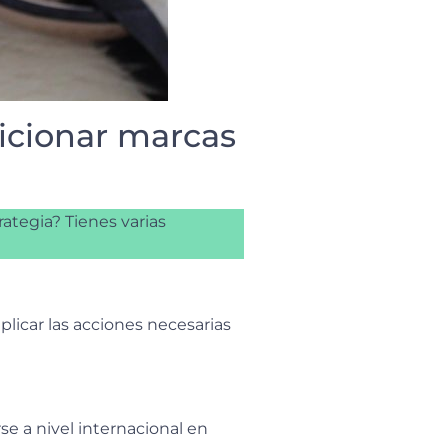
icionar marcas
ategia? Tienes varias
licar las acciones necesarias
se a nivel internacional en