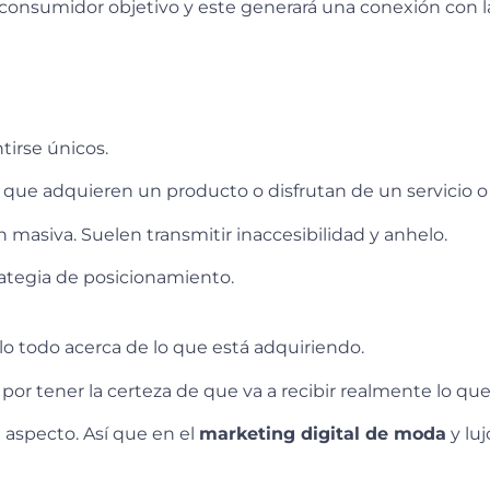
 consumidor objetivo y este generará una conexión con la
tirse únicos.
que adquieren un producto o disfrutan de un servicio o
 masiva. Suelen transmitir inaccesibilidad y anhelo.
trategia de posicionamiento.
o todo acerca de lo que está adquiriendo.
or tener la certeza de que va a recibir realmente lo que
 aspecto. Así que en el
marketing digital de moda
y lu