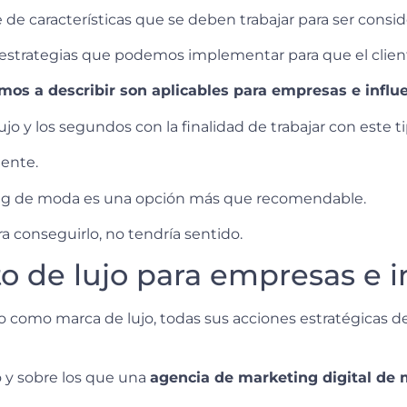
 de características que se deben trabajar para ser consi
 estrategias que podemos implementar para que el client
amos a describir son aplicables para empresas e influ
ujo y los segundos con la finalidad de trabajar con este 
gente.
ting de moda es una opción más que recomendable.
a conseguirlo, no tendría sentido.
o de lujo para empresas e i
o como marca de lujo, todas sus acciones estratégicas 
o y sobre los que una
agencia de marketing digital de 