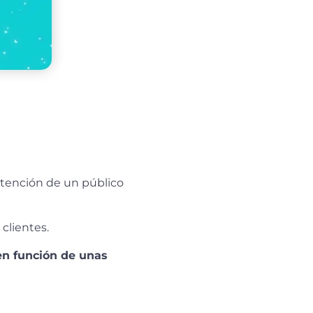
atención de un público
clientes.
en función de unas