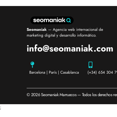
Seomaniak
— Agencia web internacional de
marketing digital y desarrollo informático.
info@seomaniak.com
Barcelona | París | Casablanca
(+34) 654 304 7
© 2026 Seomaniak Marruecos — Todos los derechos res
;