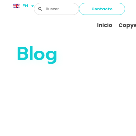
EN
FR
Contacto
Inicio
Copyw
Blog