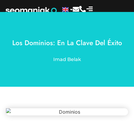
Los Dominios: En La Clave Del Éxito
Imad Belak