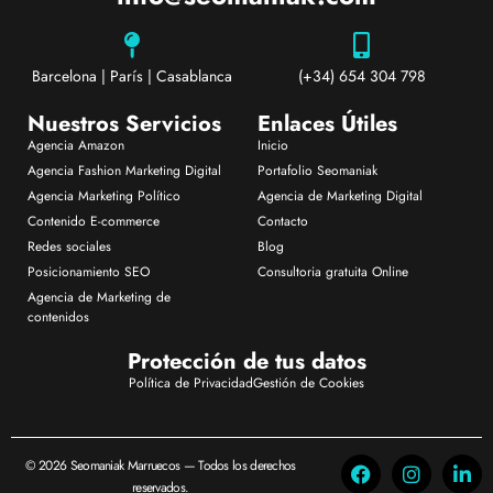
Barcelona | París | Casablanca
(+34) 654 304 798
Nuestros Servicios
Enlaces Útiles
Agencia Amazon
Inicio
Agencia Fashion Marketing Digital
Portafolio Seomaniak
Agencia Marketing Político
Agencia de Marketing Digital
Contenido E-commerce
Contacto
Redes sociales
Blog
Posicionamiento SEO
Consultoria gratuita Online
Agencia de Marketing de
contenidos
Protección de tus datos
Política de Privacidad
Gestión de Cookies
© 2026 Seomaniak Marruecos — Todos los derechos
reservados.