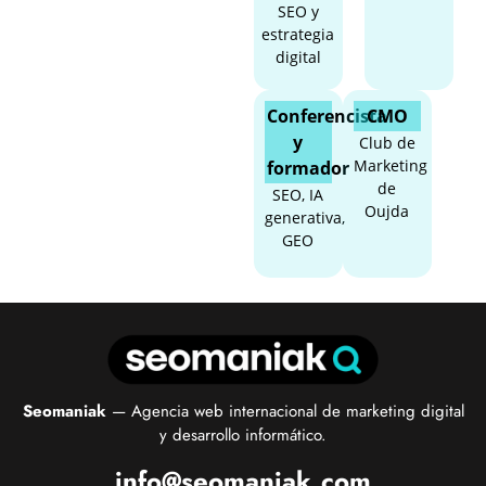
SEO y
estrategia
digital
Conferencista
CMO
y
Club de
Marketing
formador
de
SEO, IA
Oujda
generativa,
GEO
Seomaniak
— Agencia web internacional de marketing digital
y desarrollo informático.
info@seomaniak.com