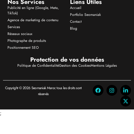
Nos Services
Liens Utiles
Publicité en ligne (Google, Meta,
Accueil
TikTok)
Portfolio Seomaniak
Agence de marketing de contenu
Contact
Services
Blog
Réseaux sociaux
Photographe de produits
Positionnement SEO
Protection de vos données
Politique de Confidentialité
Gestion des Cookies
Mentions Légales
Copyright © 2026 Seomaniak Maroc tous les droits sont
réservés
;