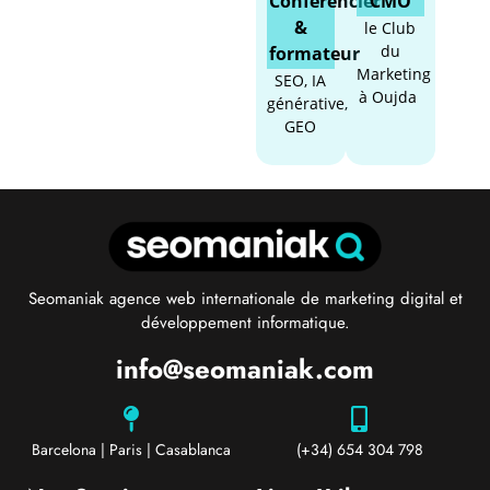
Conférencier
CMO
&
le Club
du
formateur
Marketing
SEO, IA
à Oujda
générative,
GEO
Seomaniak agence web internationale de marketing digital et
développement informatique.
info@seomaniak.com
Barcelona | Paris | Casablanca
(+34) 654 304 798