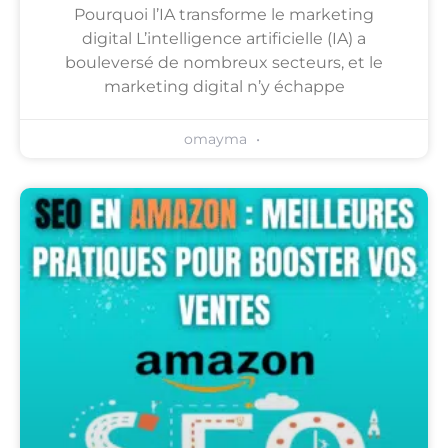
Pourquoi l’IA transforme le marketing
digital L’intelligence artificielle (IA) a
bouleversé de nombreux secteurs, et le
marketing digital n’y échappe
omayma