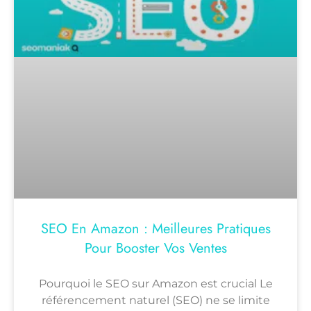
SEO En Amazon : Meilleures Pratiques
Pour Booster Vos Ventes
Pourquoi le SEO sur Amazon est crucial Le
référencement naturel (SEO) ne se limite